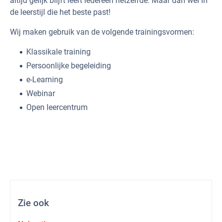
altijd gelijk blijft leert iedereen hetzelfde. Maar dan wel in
de leerstijl die het beste past!
Wij maken gebruik van de volgende trainingsvormen:
Klassikale training
Persoonlijke begeleiding
e-Learning
Webinar
Open leercentrum
Zie ook